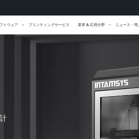
フトウェア
プリンティングサービス
業界 & 応用分野
ニュース・導
設計