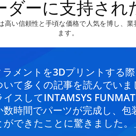
ーダーに支持され
T HTは高い信頼性と手頃な価格で人気を博し、
ます。
ィラメントを3Dプリントする
ついて多くの記事を読んでいま
スしてINTAMSYS FUNMA
か数時間でパーツが完成し、包
とができたことに驚きました。