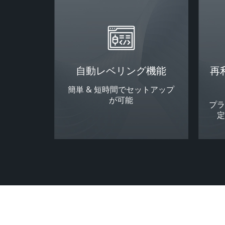
自動レベリング機能
再
簡単 & 短時間でセットアップ
が可能
プ