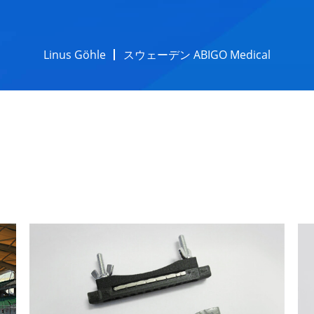
Linus Göhle
スウェーデン ABIGO Medical