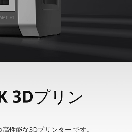
 3Dプリン
価格かつ高性能な3Dプリンター です。