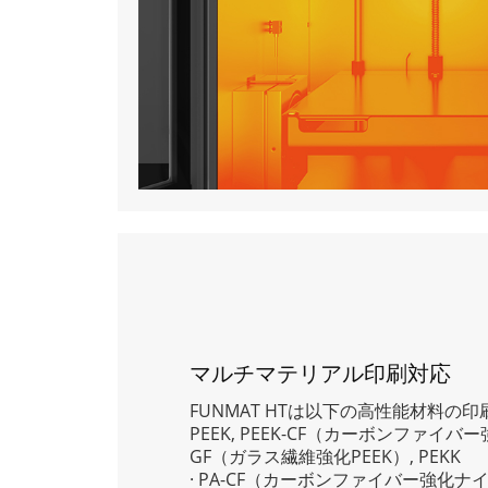
マルチマテリアル印刷対応
FUNMAT HTは以下の高性能材料の
PEEK, PEEK-CF（カーボンファイバー強化
GF（ガラス繊維強化PEEK）, PEKK
· PA-CF（カーボンファイバー強化ナイ