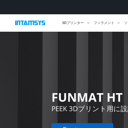
3Dプリンター
フィラメント
ソ
FUNMAT HT
PEEK 3Dプリント用に