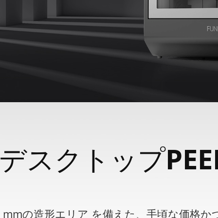
デスクトップPEEK
60 x 260 mmの造形エリア を備えた、手頃な