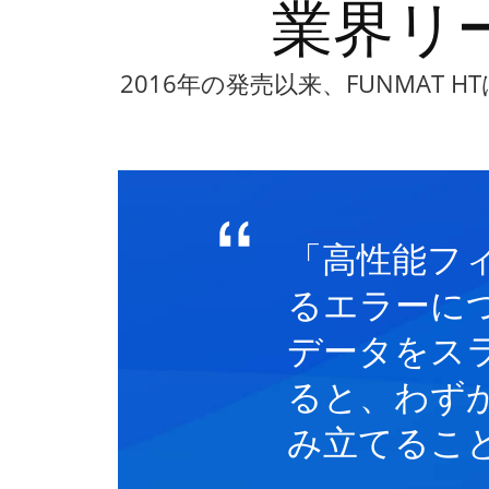
業界リ
2016年の発売以来、FUNMA
「高性能フ
るエラーに
データをスライ
ると、わず
み立てるこ