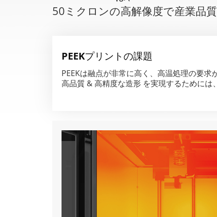
50ミクロンの高解像度で産業品質
PEEKプリントの課題
PEEKは融点が非常に高く、高温処理の要求
高品質 & 高精度な造形 を実現するために