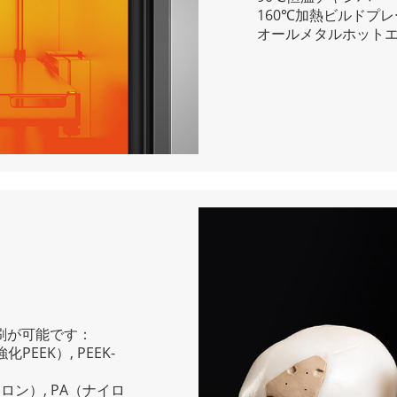
160℃加熱ビルドプ
オールメタルホットエ
印刷が可能です：
PEEK）, PEEK-
ロン）, PA（ナイロ