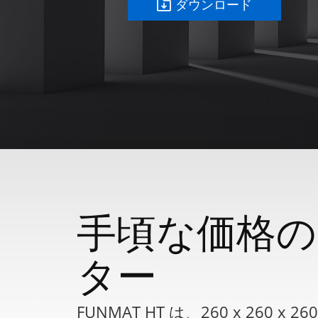
ダウンロード
手頃な価格の
ター
FUNMAT HT は、260 x 2