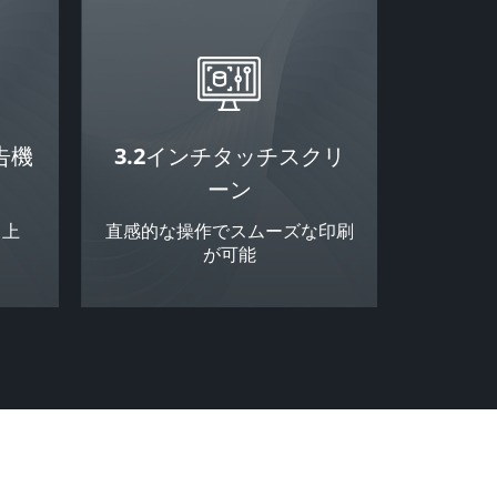
告機
3.2インチタッチスクリ
ーン
向上
直感的な操作でスムーズな印刷
が可能