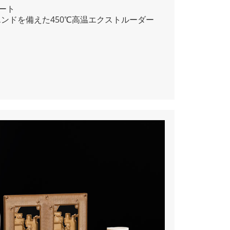
レート
ンドを備えた450℃高温エクストルーダー