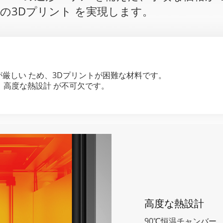
の3Dプリント を実現します。
が厳しい ため、3Dプリントが困難な材料です。
は、高度な熱設計 が不可欠です。
高度な熱設計
90℃恒温チャンバー