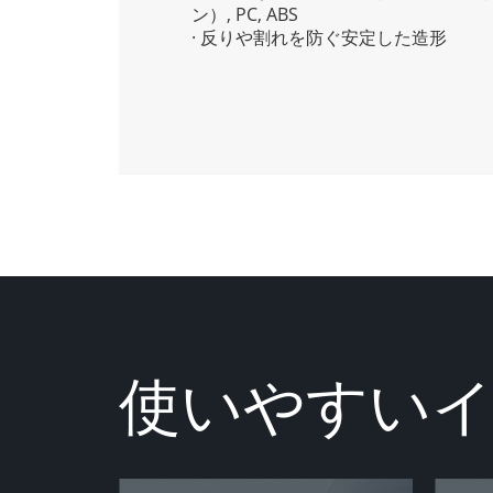
ン）, PC, ABS
· 反りや割れを防ぐ安定した造形
使いやすい