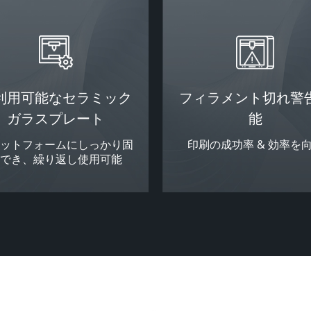
利用可能なセラミック
フィラメント切れ警
ガラスプレート
能
ラットフォームにしっかり固
印刷の成功率 & 効率を
定でき、繰り返し使用可能