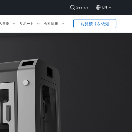
Search
EN
お見積りを依頼
入事例
サポート
会社情報