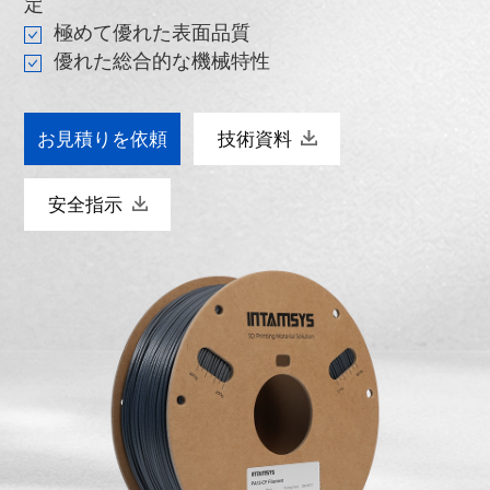
定
極めて優れた表面品質
優れた総合的な機械特性
お見積りを依頼
技術資料
安全指示