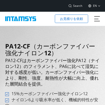
Search
EN
お見積りを依頼
PA12-CF（カーボンファイバー
強化ナイロン12）
PA12-CFはカーボンファイバー強化PA12（ナイ
ロン12）のフィラメント、PA6に比べて湿気に
対する感度が低い。カーボンファイバー強化に
より、剛性、強度、耐熱性が大幅に向上、優れ
た層間結合を提供。
15%カーボンファイバー強化ナイロン12
ナイロン6より吸水率が低く、機械的特性が安