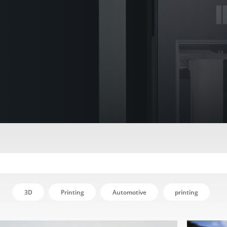
3D
Printing
Automotive
printing