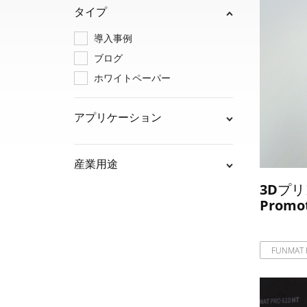
タイプ
導入事例
ブログ
ホワイトペーパー
アプリケーション
産業用途
3Dプ
Prom
FUNMAT 