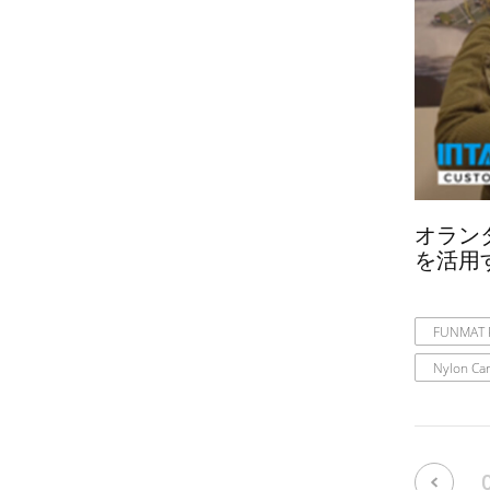
オランダ
を活用
FUNMAT 
Nylon Ca