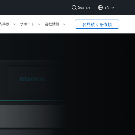
Search
EN
お見積りを依頼
入事例
サポート
会社情報