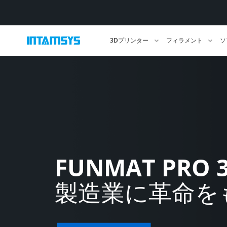
3Dプリンター
フィラメント
ソ
FUNMAT PRO 
製造業に革命を