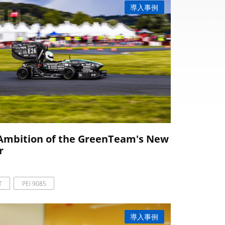
導入事例
 Ambition of the GreenTeam's New
r
T
PEI 9085
導入事例