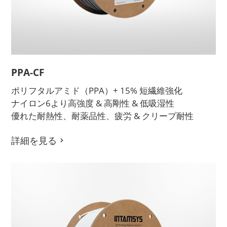
PPA-CF
ポリフタルアミド（PPA）+ 15% 短繊維強化
ナイロン6より高強度 & 高剛性 & 低吸湿性
優れた耐熱性、耐薬品性、疲労 & クリープ耐性
詳細を見る