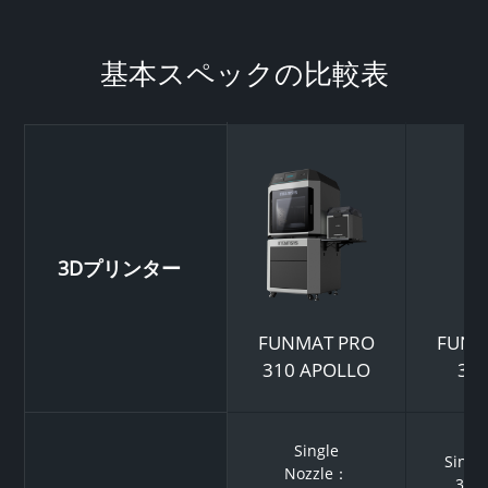
基本スペックの比較表
3Dプリンター
FUNMAT PRO
FUNM
310 APOLLO
31
Single
Singl
Nozzle：
305 