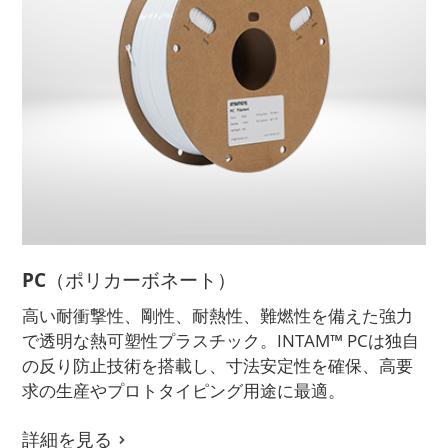
PC（ポリカーボネート）
高い耐衝撃性、剛性、耐熱性、難燃性を備えた強力
で透明な熱可塑性プラスチック。INTAM™ PCは独自
の反り防止技術を搭載し、寸法安定性を確保、高要
求の生産やプロトタイピング用途に最適。
詳細を見る