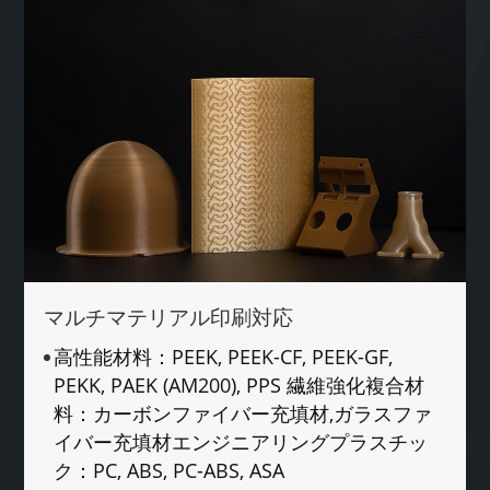
マルチマテリアル印刷対応
高性能材料：PEEK, PEEK-CF, PEEK-GF,
PEKK, PAEK (AM200), PPS 繊維強化複合材
料：カーボンファイバー充填材,ガラスファ
イバー充填材エンジニアリングプラスチッ
ク：PC, ABS, PC-ABS, ASA